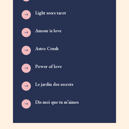
Light seers tarot
$
Amour is love
$
Astro Crush
$
Power of love
$
Le jardin des secrets
$
Dis moi que tu m’aimes
$