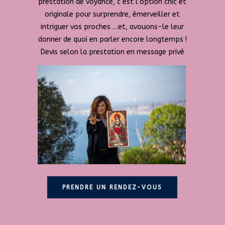
prestation de voyance, c’est l’option chic et
originale pour surprendre, émerveiller et
intriguer vos proches …et, avouons-le leur
donner de quoi en parler encore longtemps !
Devis selon la prestation en message privé
PRENDRE UN RENDEZ-VOUS