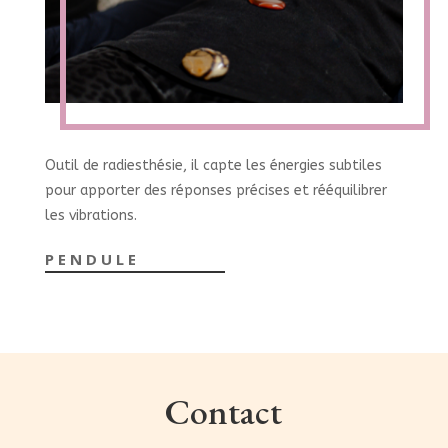
Outil de radiesthésie, il capte les énergies subtiles
pour apporter des réponses précises et rééquilibrer
les vibrations.
PENDULE
Contact